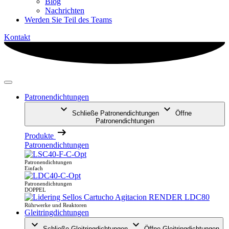
Blog
Nachrichten
Werden Sie Teil des Teams
Kontakt
Patronendichtungen
Schließe Patronendichtungen
Öffne
Patronendichtungen
Produkte
Patronendichtungen
Patronendichtungen
Einfach
Patronendichtungen
DOPPEL
Rührwerke und Reaktoren
Gleitringdichtungen
Schließe Gleitringdichtungen
Öffne Gleitringdichtungen