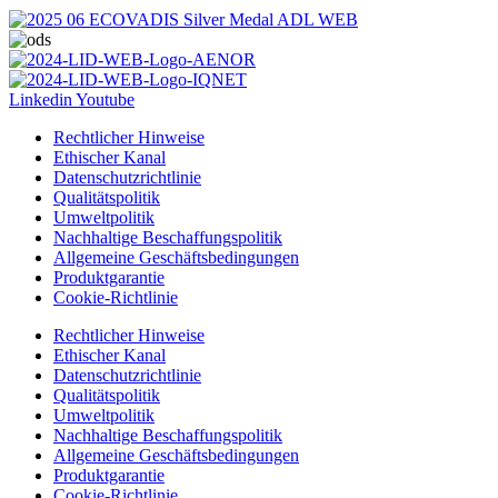
Linkedin
Youtube
Rechtlicher Hinweise
Ethischer Kanal
Datenschutzrichtlinie
Qualitätspolitik
Umweltpolitik
Nachhaltige Beschaffungspolitik
Allgemeine Geschäftsbedingungen
Produktgarantie
Cookie-Richtlinie
Rechtlicher Hinweise
Ethischer Kanal
Datenschutzrichtlinie
Qualitätspolitik
Umweltpolitik
Nachhaltige Beschaffungspolitik
Allgemeine Geschäftsbedingungen
Produktgarantie
Cookie-Richtlinie