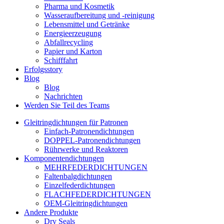
Pharma und Kosmetik
Wasseraufbereitung und -reinigung
Lebensmittel und Getränke
Energieerzeugung
Abfallrecycling
Papier und Karton
Schifffahrt
Erfolgsstory
Blog
Blog
Nachrichten
Werden Sie Teil des Teams
Gleitringdichtungen für Patronen
Einfach-Patronendichtungen
DOPPEL-Patronendichtungen
Rührwerke und Reaktoren
Komponentendichtungen
MEHRFEDERDICHTUNGEN
Faltenbalgdichtungen
Einzelfederdichtungen
FLACHFEDERDICHTUNGEN
OEM-Gleitringdichtungen
Andere Produkte
Dry Seals