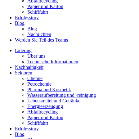
Abfallrecycling
Papier und Karton
Schifffahrt
Erfolgsstory
Blog
Blog
Nachrichten
Werden Sie Teil des Teams
Lidering
Über uns
Technische Informationen
Nachhaltigkeit
Sektoren
Chemie
Petrochemie
Pharma und Kosmetik
Wasseraufbereitung und -reinigung
Lebensmittel und Getränke
Energieerzeugung
Abfallrecycling
Papier und Karton
Schifffahrt
Erfolgsstory
Blog