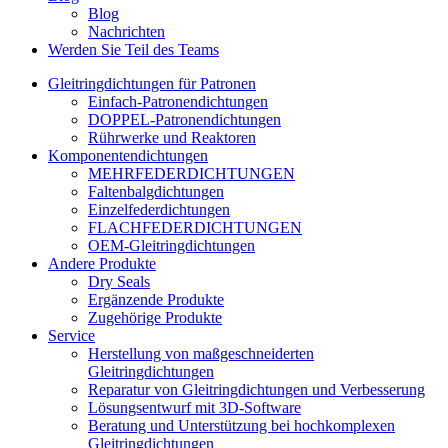
Blog
Nachrichten
Werden Sie Teil des Teams
Gleitringdichtungen für Patronen
Einfach-Patronendichtungen
DOPPEL-Patronendichtungen
Rührwerke und Reaktoren
Komponentendichtungen
MEHRFEDERDICHTUNGEN
Faltenbalgdichtungen
Einzelfederdichtungen
FLACHFEDERDICHTUNGEN
OEM-Gleitringdichtungen
Andere Produkte
Dry Seals
Ergänzende Produkte
Zugehörige Produkte
Service
Herstellung von maßgeschneiderten
Gleitringdichtungen
Reparatur von Gleitringdichtungen und Verbesserung
Lösungsentwurf mit 3D-Software
Beratung und Unterstützung bei hochkomplexen
Gleitringdichtungen