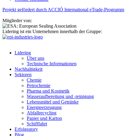
Projekt gefördert durch ACCIÓ International eTrade-Programm
Mitglieder von:
Lidering ist ein Unternehmen innerhalb der Gruppe:
Lidering
Über uns
Technische Informationen
Nachhaltigkeit
Sektoren
Chemie
Petrochemie
Pharma und Kosmetik
Wasseraufbereitung und -reinigung
Lebensmittel und Getränke
Energieerzeugung
Abfallrecycling
Papier und Karton
Schifffahrt
Erfolgsstory
Blog