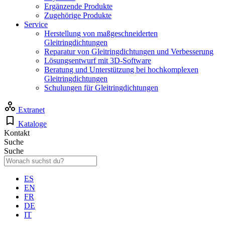
Ergänzende Produkte
Zugehörige Produkte
Service
Herstellung von maßgeschneiderten
Gleitringdichtungen
Reparatur von Gleitringdichtungen und Verbesserung
Lösungsentwurf mit 3D-Software
Beratung und Unterstützung bei hochkomplexen
Gleitringdichtungen
Schulungen für Gleitringdichtungen
Extranet
Kataloge
Kontakt
Suche
Suche
ES
EN
FR
DE
IT