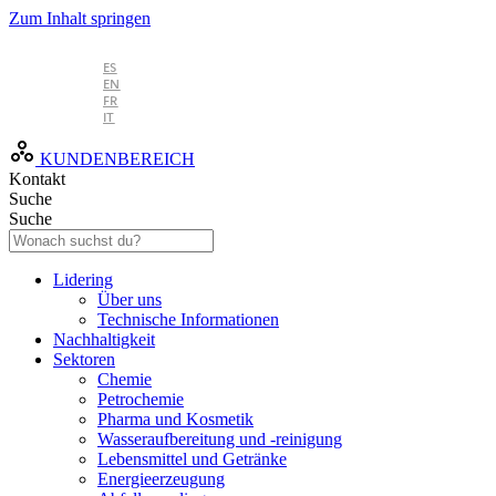
Zum Inhalt springen
DE
ES
EN
FR
IT
KUNDENBEREICH
Kontakt
Suche
Suche
Lidering
Über uns
Technische Informationen
Nachhaltigkeit
Sektoren
Chemie
Petrochemie
Pharma und Kosmetik
Wasseraufbereitung und -reinigung
Lebensmittel und Getränke
Energieerzeugung