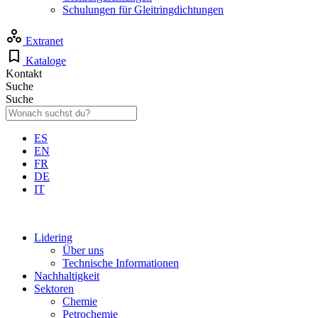
Schulungen für Gleitringdichtungen
Extranet
Kataloge
Kontakt
Suche
Suche
ES
EN
FR
DE
IT
Lidering
Über uns
Technische Informationen
Nachhaltigkeit
Sektoren
Chemie
Petrochemie