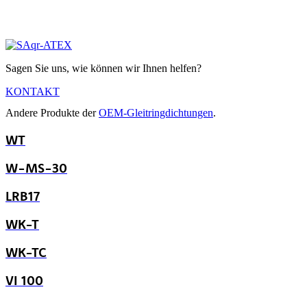
Sagen Sie uns, wie können wir Ihnen helfen?
KONTAKT
Andere Produkte der
OEM-Gleitringdichtungen
.
WT
W-MS-30
LRB17
WK-T
WK-TC
VI 100