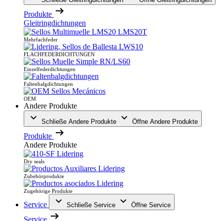
Produkte
Gleitringdichtungen
Mehrfachfeder
FLACHFEDERDICHTUNGEN
Einzelfederdichtungen
Faltenbalgdichtungen
OEM
Andere Produkte
Schließe Andere Produkte
Öffne Andere Produkte
Produkte
Andere Produkte
Dry seals
Zubehörprodukte
Zugehörige Produkte
Service
Schließe Service
Öffne Service
Service