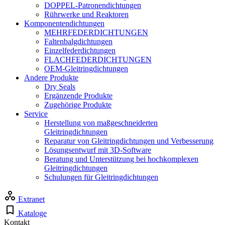
DOPPEL-Patronendichtungen
Rührwerke und Reaktoren
Komponentendichtungen
MEHRFEDERDICHTUNGEN
Faltenbalgdichtungen
Einzelfederdichtungen
FLACHFEDERDICHTUNGEN
OEM-Gleitringdichtungen
Andere Produkte
Dry Seals
Ergänzende Produkte
Zugehörige Produkte
Service
Herstellung von maßgeschneiderten
Gleitringdichtungen
Reparatur von Gleitringdichtungen und Verbesserung
Lösungsentwurf mit 3D-Software
Beratung und Unterstützung bei hochkomplexen
Gleitringdichtungen
Schulungen für Gleitringdichtungen
Extranet
Kataloge
Kontakt