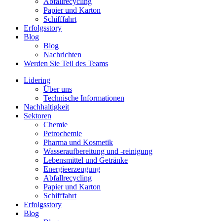
Abfallrecycling
Papier und Karton
Schifffahrt
Erfolgsstory
Blog
Blog
Nachrichten
Werden Sie Teil des Teams
Lidering
Über uns
Technische Informationen
Nachhaltigkeit
Sektoren
Chemie
Petrochemie
Pharma und Kosmetik
Wasseraufbereitung und -reinigung
Lebensmittel und Getränke
Energieerzeugung
Abfallrecycling
Papier und Karton
Schifffahrt
Erfolgsstory
Blog