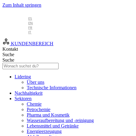
Zum Inhalt springen
DE
ES
EN
FR
IT
KUNDENBEREICH
Kontakt
Suche
Suche
Lidering
Über uns
Technische Informationen
Nachhaltigkeit
Sektoren
Chemie
Petrochemie
Pharma und Kosmetik
Wasseraufbereitung und -reinigung
Lebensmittel und Getränke
Energieerzeugung