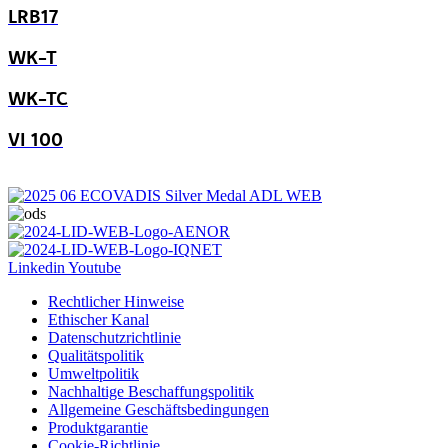
LRB17
WK-T
WK-TC
VI 100
Linkedin
Youtube
Rechtlicher Hinweise
Ethischer Kanal
Datenschutzrichtlinie
Qualitätspolitik
Umweltpolitik
Nachhaltige Beschaffungspolitik
Allgemeine Geschäftsbedingungen
Produktgarantie
Cookie-Richtlinie