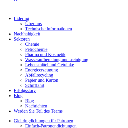
Lidering
Über uns
Technische Informationen
Nachhaltigkeit
Sektoren
Chemie
Petrochemie
Pharma und Kosmetik
Wasseraufbereitung und -reinigung
Lebensmittel und Getränke
Energieerzeugung
Abfallrecycling
Papier und Karton
Schifffahrt
Erfolgsstory
Blog
Blog
Nachrichten
Werden Sie Teil des Teams
Gleitringdichtungen für Patronen
Einfach-Patronendichtungen