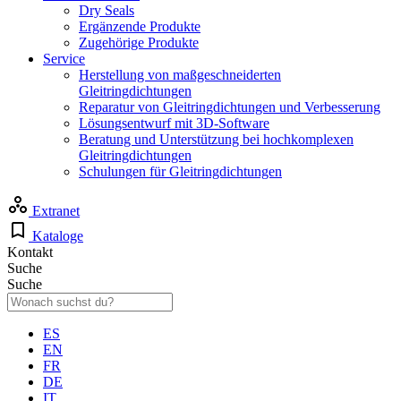
Dry Seals
Ergänzende Produkte
Zugehörige Produkte
Service
Herstellung von maßgeschneiderten
Gleitringdichtungen
Reparatur von Gleitringdichtungen und Verbesserung
Lösungsentwurf mit 3D-Software
Beratung und Unterstützung bei hochkomplexen
Gleitringdichtungen
Schulungen für Gleitringdichtungen
Extranet
Kataloge
Kontakt
Suche
Suche
ES
EN
FR
DE
IT