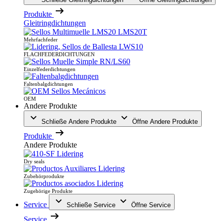
Produkte
Gleitringdichtungen
Mehrfachfeder
FLACHFEDERDICHTUNGEN
Einzelfederdichtungen
Faltenbalgdichtungen
OEM
Andere Produkte
Schließe Andere Produkte
Öffne Andere Produkte
Produkte
Andere Produkte
Dry seals
Zubehörprodukte
Zugehörige Produkte
Service
Schließe Service
Öffne Service
Service