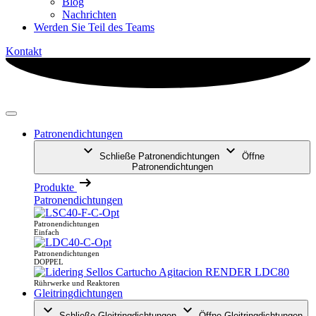
Blog
Nachrichten
Werden Sie Teil des Teams
Kontakt
Patronendichtungen
Schließe Patronendichtungen
Öffne
Patronendichtungen
Produkte
Patronendichtungen
Patronendichtungen
Einfach
Patronendichtungen
DOPPEL
Rührwerke und Reaktoren
Gleitringdichtungen
Schließe Gleitringdichtungen
Öffne Gleitringdichtungen